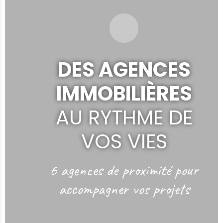
DES AGENCES
IMMOBILIÈRES
AU RYTHME DE
VOS VIES
6 agences de proximité
pour
accompagner vos projets