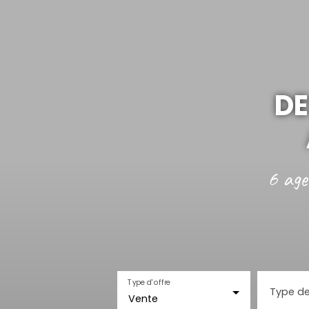
DE
6 age
Type d'offre
Type de
Vente