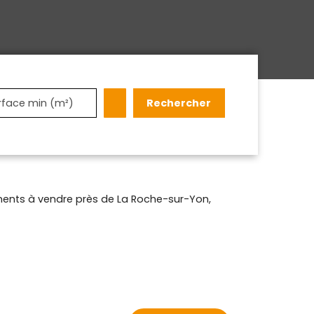
Rechercher
rface min (m²)
ents à vendre près de La Roche-sur-Yon,