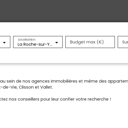
Localisation
Budget max (€)
Su
La Roche-sur-Yon (85000)
t au sein de nos agences immobilières et même des appartem
de-Vie, Clisson et Vallet.
tez nos conseillers pour leur confier votre recherche !