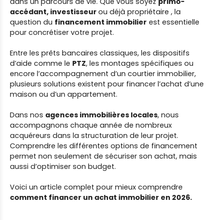
dans un parcours de vie. Que vous soyez
primo-
accédant, investisseur
ou déjà propriétaire , la
question du
financement immobilier
est essentielle
pour concrétiser votre projet.
Entre les prêts bancaires classiques, les dispositifs
d’aide comme le
PTZ
, les montages spécifiques
ou
encore l’accompagnement d’un courtier immobilier,
plusieurs solutions existent pour financer l’achat d’une
maison ou d’un appartement.
Dans nos
agences immobilières locales
, nous
accompagnons chaque année de nombreux
acquéreurs dans la structuration de leur projet.
Comprendre les différentes options de financement
permet non seulement de sécuriser son achat, mais
aussi d’optimiser son budget.
Voici un article complet pour mieux comprendre
comment financer un achat immobilier en 2026.