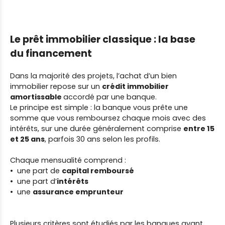
Le prêt immobilier classique : la base
du financement
Dans la majorité des projets, l’achat d’un bien
immobilier repose sur un
crédit immobilier
amortissable
accordé par une banque.
Le principe est simple : la banque vous prête une
somme que vous remboursez chaque mois avec des
intérêts, sur une durée généralement comprise
entre 15
et 25 ans
, parfois 30 ans selon les profils.
Chaque mensualité comprend :
une part de
capital remboursé
une part d’
intérêts
une
assurance emprunteur
Plusieurs critères sont étudiés par les banques avant