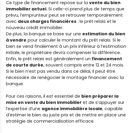
Ce type de financement repose sur la
vente du bien
immobilier actuel
. Si celle-ci prend plus de temps que
prévu, l’emprunteur peut se retrouver temporairement
avec
deux charges financières
: le prêt relais et le
nouveau crédit immobilier.
De plus, la banque se base sur une
estimation du bien
à vendre
pour calculer le montant du prêt relais. Si le
bien se vend finalement à un prix inférieur à l’estimation
initiale, le propriétaire devra compenser la différence.
Enfin, le prêt relais est généralement un
financement
de courte durée
, souvent compris entre 12 et 24 mois.
Si le bien n’est pas vendu dans ce délai, il peut être
nécessaire de renégocier le montage financier avec la
banque.
Pour ces raisons, il est essentiel de
bien préparer la
mise en vente du bien immobilier
et de s’appuyer sur
l’expertise d’une
agence immobilière locale
, capable
d’estimer le bien au juste prix et de mettre en place une
stratégie de commercialisation efficace.