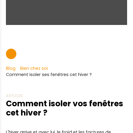
Blog
Bien chez soi
Comment isoler ses fenêtres cet hiver ?
ASTUCES
Comment isoler vos fenêtres
cet hiver ?
L'hiver arrive et avec lui, le froid et les factures de