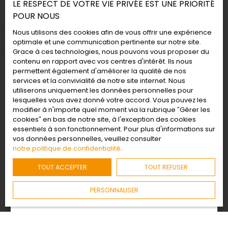
LE RESPECT DE VOTRE VIE PRIVÉE EST UNE PRIORITÉ
Publié le 04/03/2025
POUR NOUS
Nous utilisons des cookies afin de vous offrir une expérience
optimale et une communication pertinente sur notre site.
Grace à ces technologies, nous pouvons vous proposer du
contenu en rapport avec vos centres d'intérêt. Ils nous
permettent également d'améliorer la qualité de nos
services et la convivialité de notre site internet. Nous
utiliserons uniquement les données personnelles pour
lesquelles vous avez donné votre accord. Vous pouvez les
modifier à n'importe quel moment via la rubrique ″Gérer les
cookies″ en bas de notre site, à l'exception des cookies
essentiels à son fonctionnement. Pour plus d'informations sur
vos données personnelles, veuillez consulter
notre politique de confidentialité
.
TOUT ACCEPTER
TOUT REFUSER
PERSONNALISER
Comment créer un mur de galerie ?