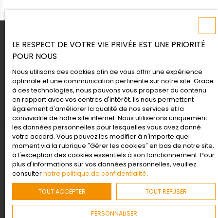
LE RESPECT DE VOTRE VIE PRIVÉE EST UNE PRIORITÉ
POUR NOUS
Nous utilisons des cookies afin de vous offrir une expérience
optimale et une communication pertinente sur notre site. Grace
DÉCOUVREZ AUSSI
à ces technologies, nous pouvons vous proposer du contenu
nos derniers articles
en rapport avec vos centres d'intérêt. Ils nous permettent
également d'améliorer la qualité de nos services et la
convivialité de notre site internet. Nous utiliserons uniquement
les données personnelles pour lesquelles vous avez donné
votre accord. Vous pouvez les modifier à n'importe quel
moment via la rubrique ″Gérer les cookies″ en bas de notre site,
à l'exception des cookies essentiels à son fonctionnement. Pour
plus d'informations sur vos données personnelles, veuillez
consulter
notre politique de confidentialité
.
TOUT ACCEPTER
TOUT REFUSER
PERSONNALISER