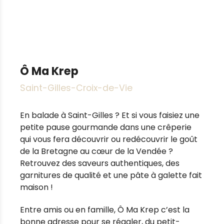
Ô Ma Krep
Saint-Gilles-Croix-de-Vie
En balade à Saint-Gilles ? Et si vous faisiez une
petite pause gourmande dans une crêperie
qui vous fera découvrir ou redécouvrir le goût
de la Bretagne au cœur de la Vendée ?
Retrouvez des saveurs authentiques, des
garnitures de qualité et une pâte à galette fait
maison !
Entre amis ou en famille, Ô Ma Krep c’est la
bonne adresse pour se régaler, du petit-