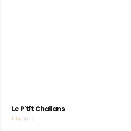
Le P'tit Challans
Challans