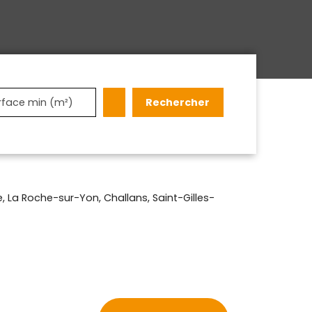
Rechercher
rface min (m²)
 La Roche-sur-Yon, Challans, Saint-Gilles-