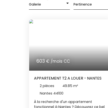
Galerie
Pertinence
603
€ /mois CC
APPARTEMENT T2 A LOUER - NANTES
2
pièces
49.85
m²
Nantes 44100
À la recherche d'un appartement
fonctionnel à Nantes ? Découvrez ce bel