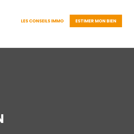
LES CONSEILS IMMO
ESTIMER MON BIEN
N