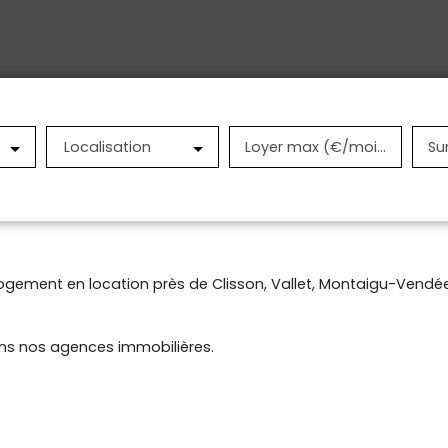
Localisation
Loyer max (€/mois)
Su
ogement en location près de Clisson, Vallet, Montaigu-Vendée,
ans nos agences immobilières.