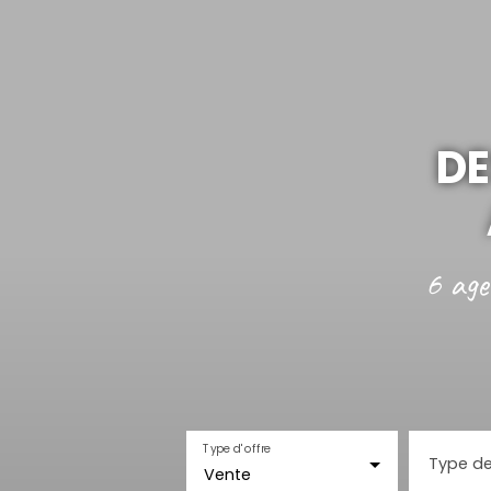
DE
6 age
Type d'offre
Type de
Vente