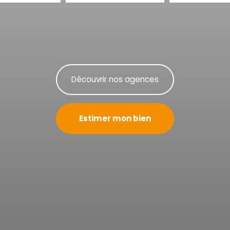
Découvrir nos agences
Estimer mon bien