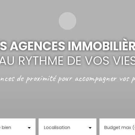
S AGENCES IMMOBILIÈ
AU RYTHME DE VOS VIE
nces de proximité
pour accompagner vos p
 bien
Localisation
Budget max 