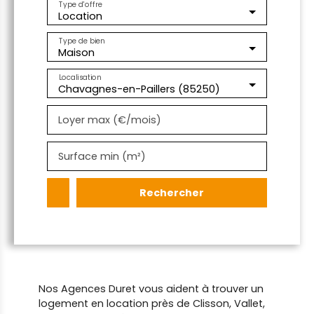
Type d'offre
Location
Type de bien
Maison
Localisation
Chavagnes-en-Paillers (85250)
Loyer max (€/mois)
Surface min (m²)
Rechercher
Nos Agences Duret vous aident à trouver un
logement en location près de Clisson, Vallet,