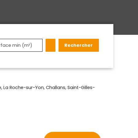
Rechercher
rface min (m²)
 La Roche-sur-Yon, Challans, Saint-Gilles-