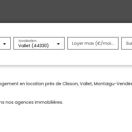
Localisation
Loyer max (€/mois)
Su
Vallet (44330)
ogement en location près de Clisson, Vallet, Montaigu-Vendée,
ans nos agences immobilières.