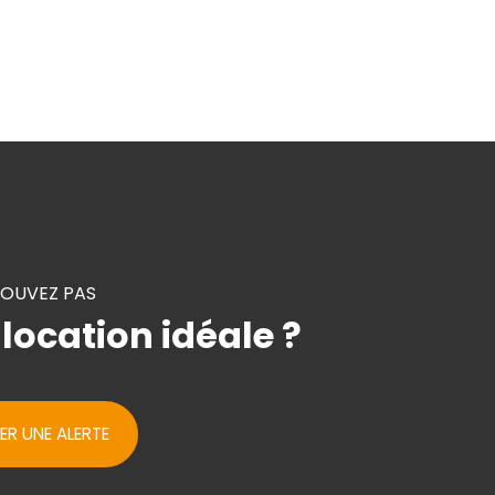
ROUVEZ PAS
 location idéale ?
ER UNE ALERTE