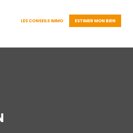
LES CONSEILS IMMO
ESTIMER MON BIEN
N