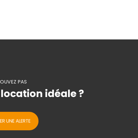
ROUVEZ PAS
 location idéale ?
ER UNE ALERTE