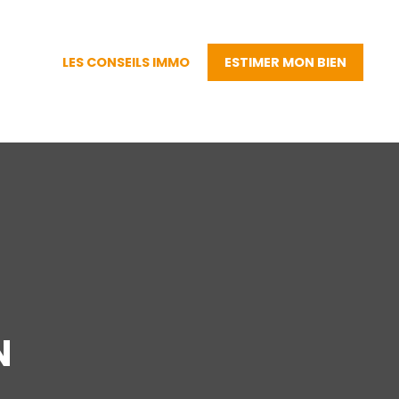
LES CONSEILS IMMO
ESTIMER MON BIEN
N