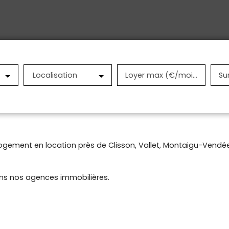
Localisation
Loyer max (€/mois)
Su
ogement en location près de Clisson, Vallet, Montaigu-Vendée,
ans nos agences immobilières.