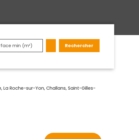
Rechercher
rface min (m²)
 La Roche-sur-Yon, Challans, Saint-Gilles-