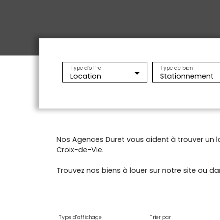
Type d'offre
Type de bien
Location
Stationnement
Nos Agences Duret vous aident à trouver un l
Croix-de-Vie.
Trouvez nos biens à louer sur notre site ou d
Type d'affichage
Trier par