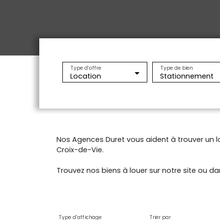
Type d'offre
Type de bien
Location
Stationnement
Nos Agences Duret vous aident à trouver un l
Croix-de-Vie.
Trouvez nos biens à louer sur notre site ou d
Type d'affichage
Trier par