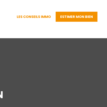
LES CONSEILS IMMO
ESTIMER MON BIEN
N