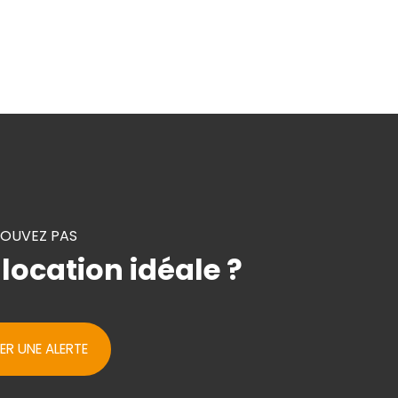
ROUVEZ PAS
 location idéale ?
ER UNE ALERTE