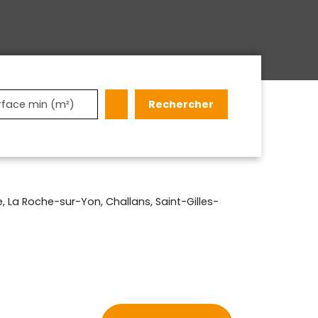
Rechercher
rface min (m²)
 La Roche-sur-Yon, Challans, Saint-Gilles-