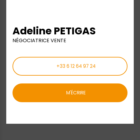
Adeline PETIGAS
NÉGOCIATRICE VENTE
+33 6 12 64 97 24
M'ÉCRIRE