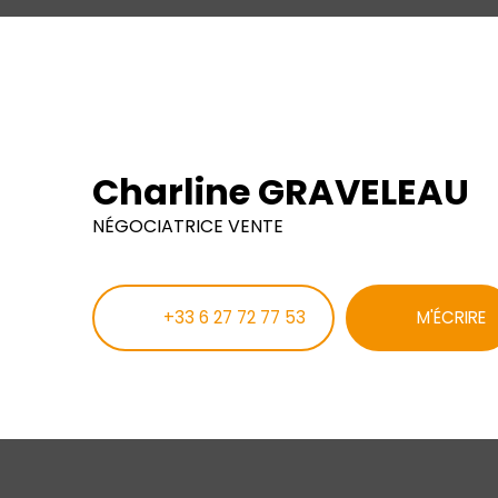
Charline GRAVELEAU
NÉGOCIATRICE VENTE
+33 6 27 72 77 53
M'ÉCRIRE