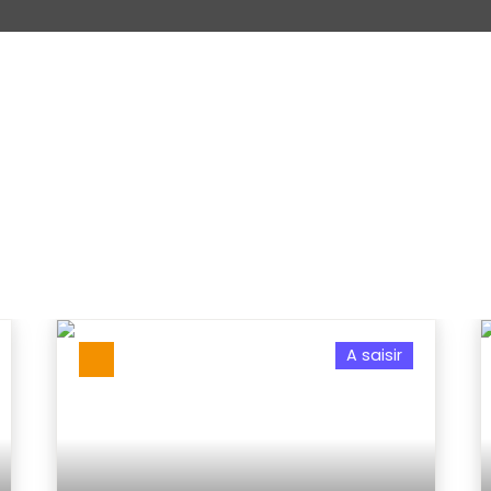
A saisir