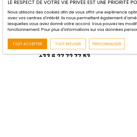
LE RESPECT DE VOTRE VIE PRIVÉE EST UNE PRIORITÉ 
Nous utilisons des cookies afin de vous offrir une expérience o
avec vos centres d'intérêt. Ils nous permettent également d'améli
lesquelles vous avez donné votre accord. Vous pouvez les modifie
fonctionnement. Pour plus d'informations sur vos données personn
BESOIN D'ÊTRE ACCOMPAGNÉ ?
Contactez-moi
TOUT ACCEPTER
TOUT REFUSER
PERSONNALISER
+33 6 27 72 77 53