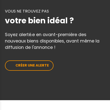
téléphoniquement du lundi au samedi, de
8h00 à 19h00 sans interruption. TBE
VOUS NE TROUVEZ PAS
votre bien idéal ?
Soyez alerté.e en avant-première des
nouveaux biens disponibles, avant même la
diffusion de l'annonce !
CRÉER UNE ALERTE