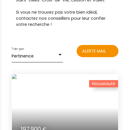
Saint-Gilles-Croix-de-Vie, Clisson et Vallet.
Si vous ne trouvez pas votre bien idéal,
contactez nos conseillers pour leur confier
votre recherche !
Trier par
ALERTE MAIL
Pertinence
Nouveauté
197 900
€