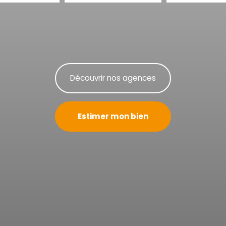
Découvrir nos agences
Estimer mon bien