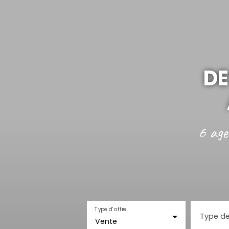
DE
6 age
Type d'offre
Type de
Vente