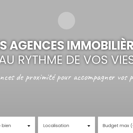
S AGENCES IMMOBILIÈ
AU RYTHME DE VOS VIE
nces de proximité
pour accompagner vos p
 bien
Localisation
Budget max 