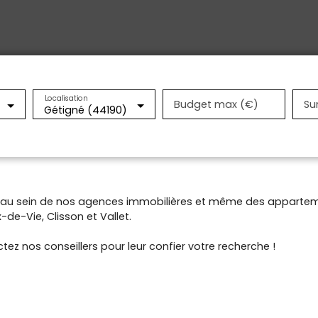
Localisation
Budget max (€)
Su
Gétigné (44190)
t au sein de nos agences immobilières et même des appartem
de-Vie, Clisson et Vallet.
tez nos conseillers pour leur confier votre recherche !