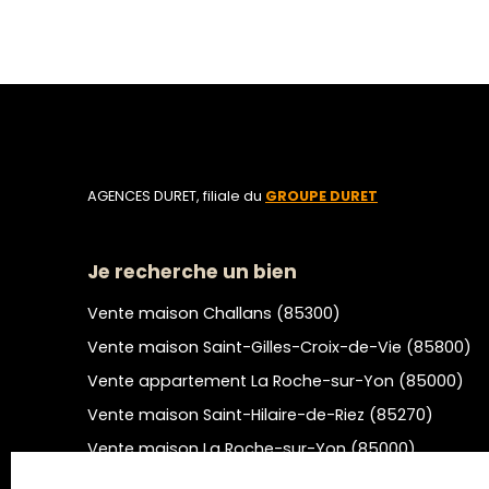
AGENCES DURET, filiale du
GROUPE DURET
Je recherche un bien
Vente maison Challans (85300)
Vente maison Saint-Gilles-Croix-de-Vie (85800)
Vente appartement La Roche-sur-Yon (85000)
Vente maison Saint-Hilaire-de-Riez (85270)
Vente maison La Roche-sur-Yon (85000)
Location appartement Montaigu-Vendée (85600)