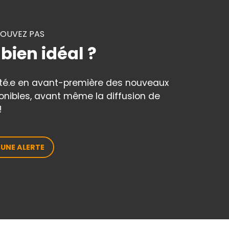
ROUVEZ PAS
 bien idéal ?
rté.e en avant-première des nouveaux
onibles, avant même la diffusion de
!
 UNE ALERTE