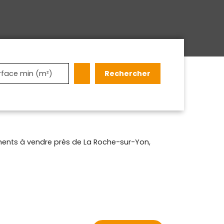
Rechercher
rface min (m²)
ents à vendre près de La Roche-sur-Yon,