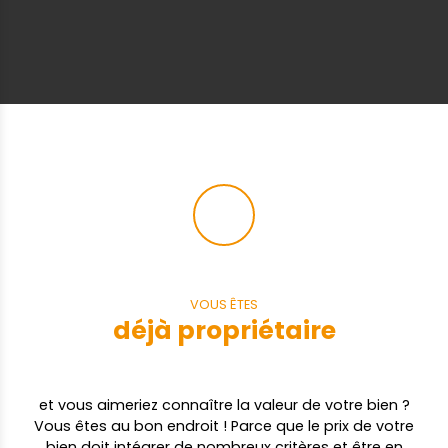
VOUS ÊTES
déjà propriétaire
et vous aimeriez connaître la valeur de votre bien ?
Vous êtes au bon endroit ! Parce que le prix de votre
bien doit intégrer de nombreux critères et être en