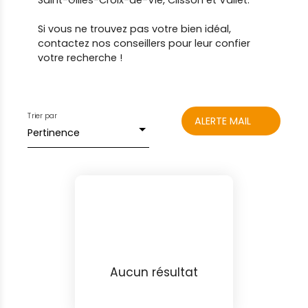
Saint-Gilles-Croix-de-Vie, Clisson et Vallet.
Si vous ne trouvez pas votre bien idéal,
contactez nos conseillers pour leur confier
votre recherche !
Trier par
ALERTE MAIL
Pertinence
Aucun résultat