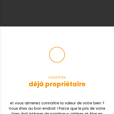
VOUS ÊTES
déjà propriétaire
et vous aimeriez connaître la valeur de votre bien ?
Vous êtes au bon endroit ! Parce que le prix de votre
bien doit intégrer de nombreux critères et être en