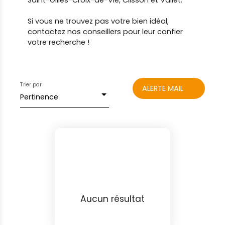
Saint-Gilles-Croix-de-Vie, Clisson et Vallet.
Si vous ne trouvez pas votre bien idéal,
contactez nos conseillers pour leur confier
votre recherche !
Trier par
ALERTE MAIL
Pertinence
Aucun résultat