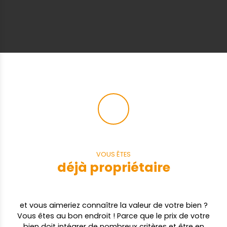
VOUS ÊTES
déjà propriétaire
et vous aimeriez connaître la valeur de votre bien ?
Vous êtes au bon endroit ! Parce que le prix de votre
bien doit intégrer de nombreux critères et être en