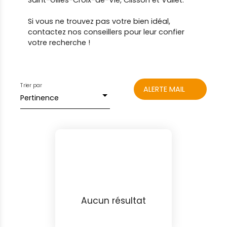
Saint-Gilles-Croix-de-Vie, Clisson et Vallet.
Si vous ne trouvez pas votre bien idéal,
contactez nos conseillers pour leur confier
votre recherche !
Trier par
ALERTE MAIL
Pertinence
Aucun résultat