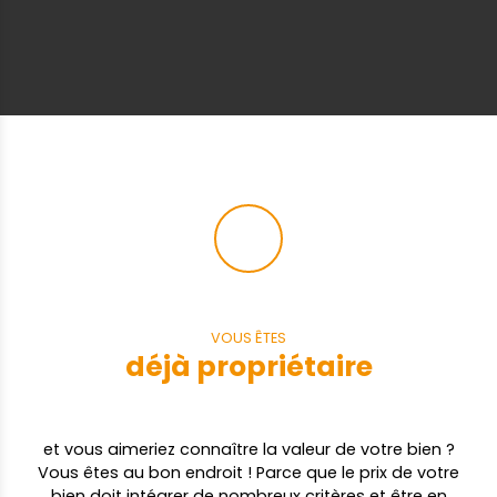
VOUS ÊTES
déjà propriétaire
et vous aimeriez connaître la valeur de votre bien ?
Vous êtes au bon endroit ! Parce que le prix de votre
bien doit intégrer de nombreux critères et être en