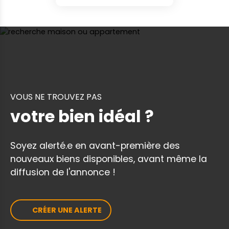
VOUS NE TROUVEZ PAS
votre bien idéal ?
Soyez alerté.e en avant-première des
nouveaux biens disponibles, avant même la
diffusion de l'annonce !
CRÉER UNE ALERTE