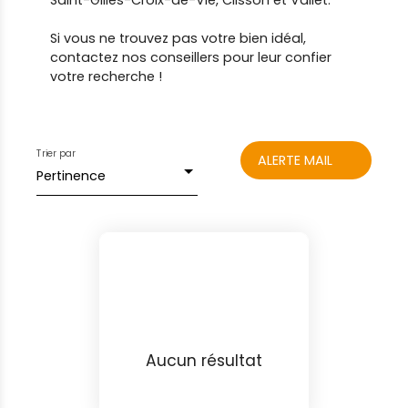
Saint-Gilles-Croix-de-Vie, Clisson et Vallet.
Si vous ne trouvez pas votre bien idéal,
contactez nos conseillers pour leur confier
votre recherche !
Trier par
ALERTE MAIL
Pertinence
Aucun résultat