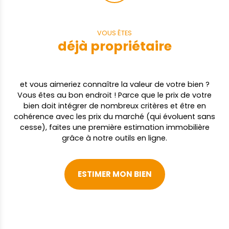
investisseur, recherchant un site combinant
visibilité, volumes et potentiel d’évolution.
VOUS ÊTES
déjà propriétaire
et vous aimeriez connaître la valeur de votre bien ?
Vous êtes au bon endroit ! Parce que le prix de votre
bien doit intégrer de nombreux critères et être en
cohérence avec les prix du marché (qui évoluent sans
cesse), faites une première estimation immobilière
grâce à notre outils en ligne.
ESTIMER MON BIEN