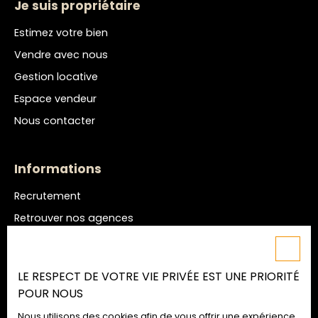
Je suis propriétaire
Estimez votre bien
Vendre avec nous
Gestion locative
Espace vendeur
Nous contacter
Informations
Recrutement
Retrouver nos agences
Nos honoraires
Mentions légales
LE RESPECT DE VOTRE VIE PRIVÉE EST UNE PRIORITÉ
Politique de confidentialité
POUR NOUS
Plan du site
Nous utilisons des cookies afin de vous offrir une expérience