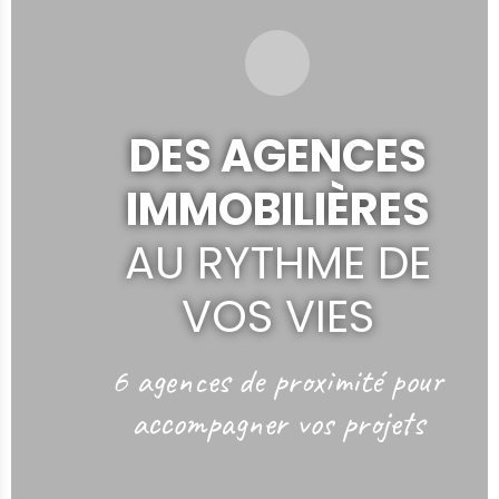
DES AGENCES
IMMOBILIÈRES
AU RYTHME DE
VOS VIES
6 agences de proximité
pour
accompagner vos projets