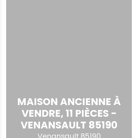
MAISON ANCIENNE À
VENDRE, 11 PIÈCES -
VENANSAULT 85190
Venansault 85190