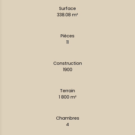
Surface
338.08
m²
Pièces
11
Construction
1900
Terrain
1 800
m²
Chambres
4