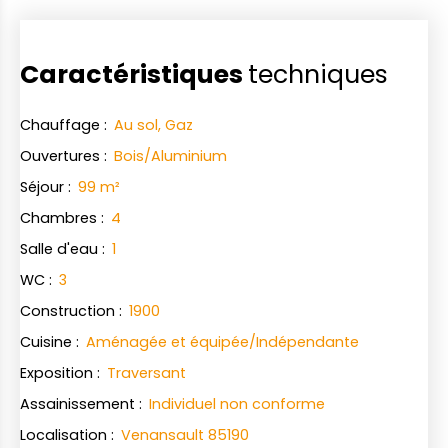
Caractéristiques
techniques
Chauffage
:
Au sol, Gaz
Ouvertures
:
Bois/Aluminium
Séjour
:
99
m²
Chambres
:
4
Salle d'eau
:
1
WC
:
3
Construction
:
1900
Cuisine
:
Aménagée et équipée/Indépendante
Exposition
:
Traversant
Assainissement
:
Individuel non conforme
Localisation
:
Venansault 85190