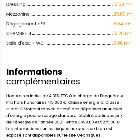
Dressing
10.64 m²
Mezzanine
25.89 m²
Dégagement n°3
8.04 m²
CHAMBRE 4
16.26 m²
Salle d'eau + WC
6.86 m²
Informations
complémentaires
Honoraires inclus de 4.31% TTC à la charge de l'acquéreur.
Prix hors honoraires 415 000 €. Classe énergie C, Classe
climat C Montant moyen estimé des dépenses annuelles
d'énergie pour un usage standard, établi à partir des prix
de l'énergie de l'année 2021 : entre 3898.00 et 5275.00 €.
Les informations sur les risques auxquels ce bien est
exposé sont disponibles sur le site Géorisques :