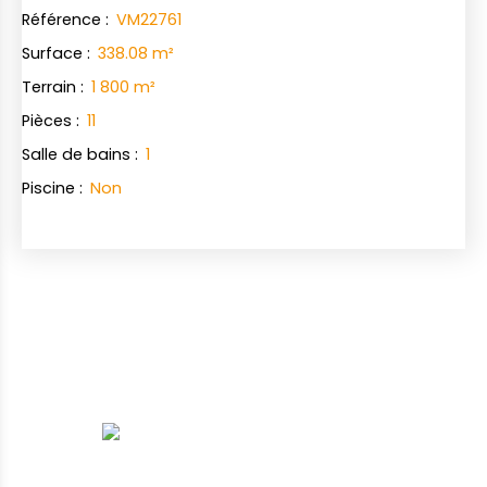
Référence
:
VM22761
Surface
:
338.08
m²
Terrain
:
1 800
m²
Pièces
:
11
Salle de bains
:
1
Piscine
:
Non