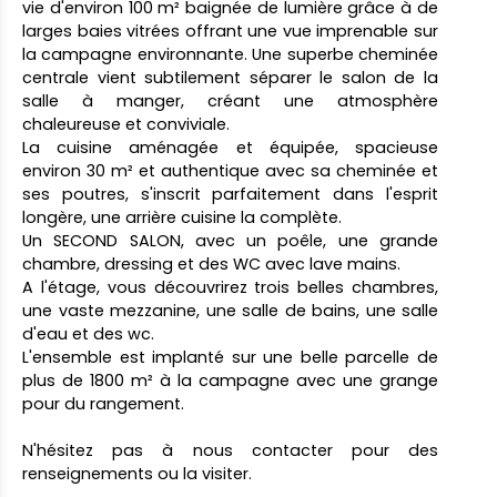
vie d'environ 100 m² baignée de lumière grâce à de
larges baies vitrées offrant une vue imprenable sur
la campagne environnante. Une superbe cheminée
centrale vient subtilement séparer le salon de la
salle à manger, créant une atmosphère
chaleureuse et conviviale.
La cuisine aménagée et équipée, spacieuse
environ 30 m² et authentique avec sa cheminée et
ses poutres, s'inscrit parfaitement dans l'esprit
longère, une arrière cuisine la complète.
Un SECOND SALON, avec un poêle, une grande
chambre, dressing et des WC avec lave mains.
A l'étage, vous découvrirez trois belles chambres,
une vaste mezzanine, une salle de bains, une salle
d'eau et des wc.
L'ensemble est implanté sur une belle parcelle de
plus de 1800 m² à la campagne avec une grange
pour du rangement.
N'hésitez pas à nous contacter pour des
renseignements ou la visiter.