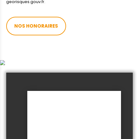
georisques.gouv.fr.
NOS HONORAIRES