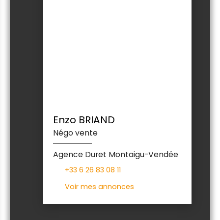
Enzo BRIAND
Négo vente
Agence Duret Montaigu-Vendée
+33 6 26 83 08 11
Voir mes annonces