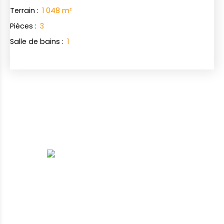
Terrain
:
1 048
m²
Pièces
:
3
Salle de bains
:
1