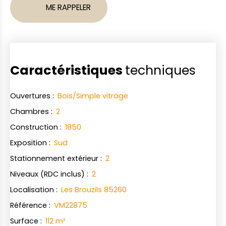
ME RAPPELER
Caractéristiques
techniques
Ouvertures
:
Bois/Simple vitrage
Chambres
:
2
Construction
:
1850
Exposition
:
Sud
Stationnement extérieur
:
2
Niveaux (RDC inclus)
:
2
Localisation
:
Les Brouzils 85260
Référence
:
VM22875
Surface
:
112
m²