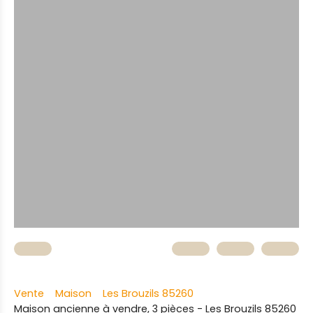
Vente
Maison
Les Brouzils 85260
Maison ancienne à vendre, 3 pièces - Les Brouzils 85260