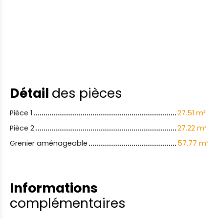
Détail
des pièces
Pièce 1
27.51 m²
Pièce 2
27.22 m²
Grenier aménageable
57.77 m²
Informations
complémentaires