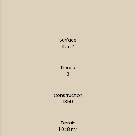
Surface
112
m²
Pièces
3
Construction
1850
Terrain
1 048
m²