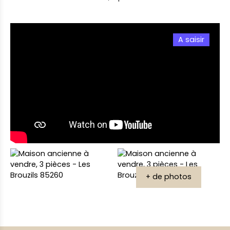
A saisir
+ de photos