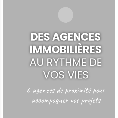
DES AGENCES
IMMOBILIÈRES
AU RYTHME DE
VOS VIES
6 agences de proximité
pour
accompagner vos projets