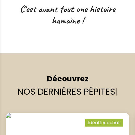
C'est avant tout une histoire
humaine !
Découvrez
NOS DERNIÈRES PÉPITES
|
Idéal 1er achat