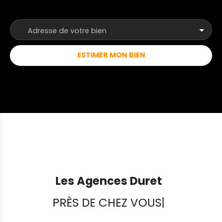
sont joignables par téléphone du lundi au samedi,
de 8h00 à 19h00, sans interruption. ANP
Adresse de votre bien
ESTIMER MON BIEN
Les Agences Duret
PRÈS DE CHEZ VOUS
|