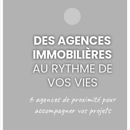
DES AGENCES
IMMOBILIÈRES
AU RYTHME DE
VOS VIES
6 agences de proximité
pour
accompagner vos projets