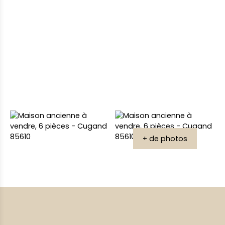
+ de photos