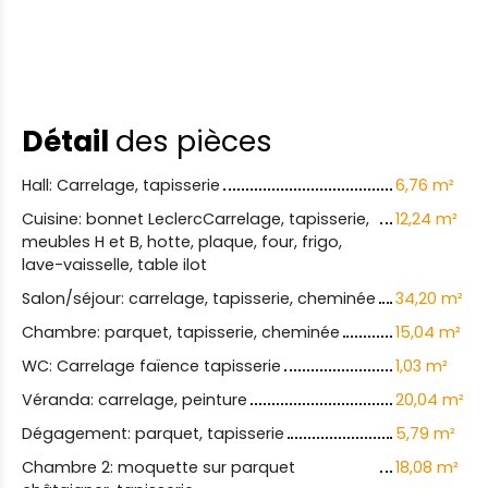
Détail
des pièces
Hall: Carrelage, tapisserie
6,76 m²
Cuisine: bonnet LeclercCarrelage, tapisserie,
12,24 m²
meubles H et B, hotte, plaque, four, frigo,
lave-vaisselle, table ilot
Salon/séjour: carrelage, tapisserie, cheminée
34,20 m²
Chambre: parquet, tapisserie, cheminée
15,04 m²
WC: Carrelage faïence tapisserie
1,03 m²
Véranda: carrelage, peinture
20,04 m²
Dégagement: parquet, tapisserie
5,79 m²
Chambre 2: moquette sur parquet
18,08 m²