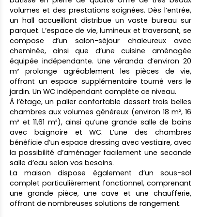
bâtisse en pierre de qualité offre de très beaux
volumes et des prestations soignées. Dès l’entrée,
un hall accueillant distribue un vaste bureau sur
parquet. L’espace de vie, lumineux et traversant, se
compose d’un salon-séjour chaleureux avec
cheminée, ainsi que d’une cuisine aménagée
équipée indépendante. Une véranda d’environ 20
m² prolonge agréablement les pièces de vie,
offrant un espace supplémentaire tourné vers le
jardin. Un WC indépendant complète ce niveau.
À l’étage, un palier confortable dessert trois belles
chambres aux volumes généreux (environ 18 m², 16
m² et 11,61 m²), ainsi qu’une grande salle de bains
avec baignoire et WC. L’une des chambres
bénéficie d’un espace dressing avec vestiaire, avec
la possibilité d’aménager facilement une seconde
salle d’eau selon vos besoins.
La maison dispose également d’un sous-sol
complet particulièrement fonctionnel, comprenant
une grande pièce, une cave et une chaufferie,
offrant de nombreuses solutions de rangement.