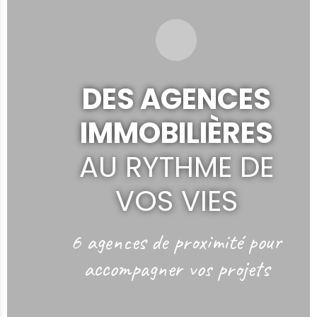
DES AGENCES
IMMOBILIÈRES
AU RYTHME DE
VOS VIES
6 agences de proximité
pour
accompagner vos projets