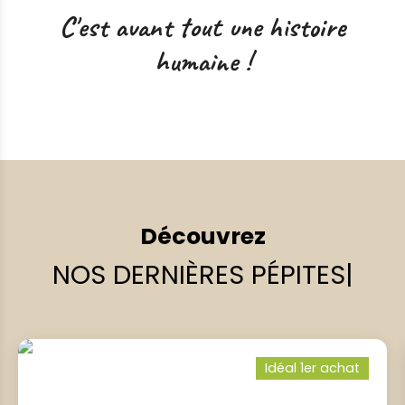
C'est avant tout une histoire
humaine !
Découvrez
NOS DERNIÈRES PÉPITES
|
Idéal 1er achat