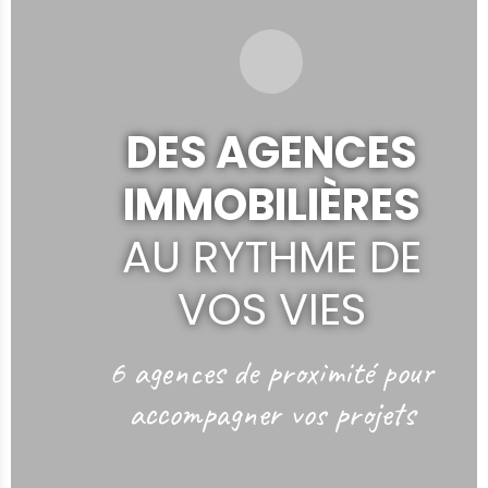
DES AGENCES
IMMOBILIÈRES
AU RYTHME DE
VOS VIES
6 agences de proximité
pour
accompagner vos projets