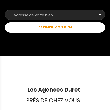
sont joignables par téléphone du lundi au samedi,
de 8h00 à 19h00, sans interruption. ANP
Adresse de votre bien
ESTIMER MON BIEN
Les Agences Duret
PRÈS DE CHEZ VOUS
|