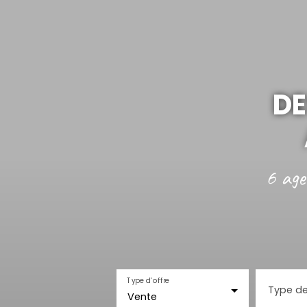
DE
6 age
Type d'offre
Type de
Vente