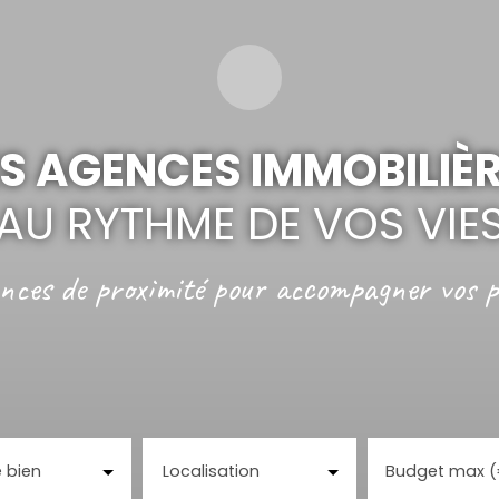
S AGENCES IMMOBILIÈ
AU RYTHME DE VOS VIE
nces de proximité
pour accompagner vos p
 bien
Localisation
Budget max 