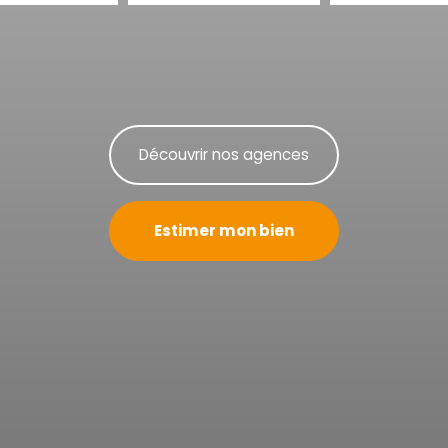
Découvrir nos agences
Estimer mon bien