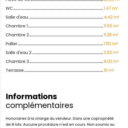
WC
1.47 m²
Salle d'eau
4.42 m²
Chambre 1
11.65 m²
Chambre 2
11.28 m²
Pallier
1.50 m²
Salle d'eau 2
3.52 m²
Chambre 3
9.03 m²
Terrasse
10 m²
Informations
complémentaires
Honoraires à la charge du vendeur. Dans une copropriété
de 8 lots. Aucune procédure n'est en cours. Non soumis au