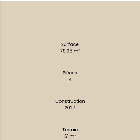
Surface
78.95
m²
Pièces
4
Construction
2027
Terrain
61
m²