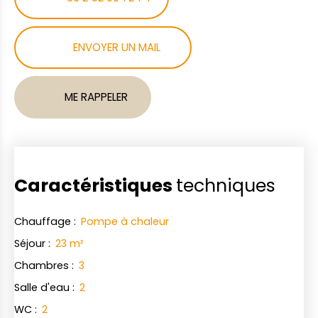
ENVOYER UN MAIL
ME RAPPELER
Caractéristiques
techniques
Chauffage
:
Pompe à chaleur
Séjour
:
23
m²
Chambres
:
3
Salle d'eau
:
2
WC
:
2