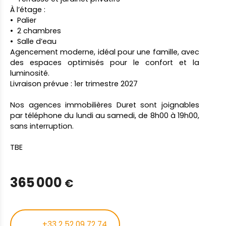
À l’étage :
Palier
2 chambres
Salle d’eau
Agencement moderne, idéal pour une famille, avec
des espaces optimisés pour le confort et la
luminosité.
Livraison prévue : 1er trimestre 2027
Nos agences immobilières Duret sont joignables
par téléphone du lundi au samedi, de 8h00 à 19h00,
sans interruption.
TBE
365 000
€
+33 2 52 09 72 74