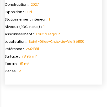
Construction
:
2027
Exposition
:
Sud
Stationnement intérieur
:
1
Niveaux (RDC inclus)
:
1
Assainissement
:
Tout à l'égout
Localisation
:
Saint-Gilles-Croix-de-Vie 85800
Référence
:
VM21881
Surface
:
78.95
m²
Terrain
:
61
m²
Pièces
:
4