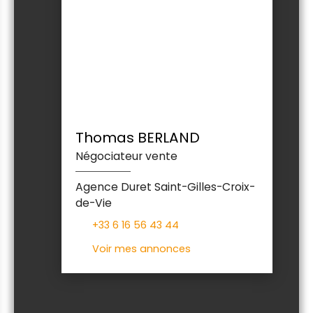
Thomas BERLAND
Négociateur vente
Agence Duret Saint-Gilles-Croix-
de-Vie
+33 6 16 56 43 44
Voir mes annonces