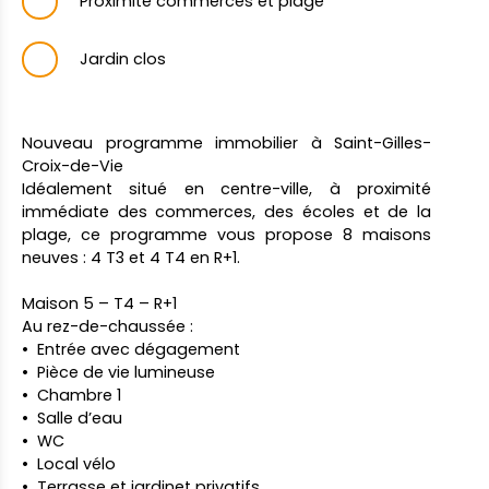
Proximité commerces et plage
Jardin clos
Nouveau programme immobilier à Saint-Gilles-
Croix-de-Vie
Idéalement situé en centre-ville, à proximité
immédiate des commerces, des écoles et de la
plage, ce programme vous propose 8 maisons
neuves : 4 T3 et 4 T4 en R+1.
Maison 5 – T4 – R+1
Au rez-de-chaussée :
Entrée avec dégagement
Pièce de vie lumineuse
Chambre 1
Salle d’eau
WC
Local vélo
Terrasse et jardinet privatifs