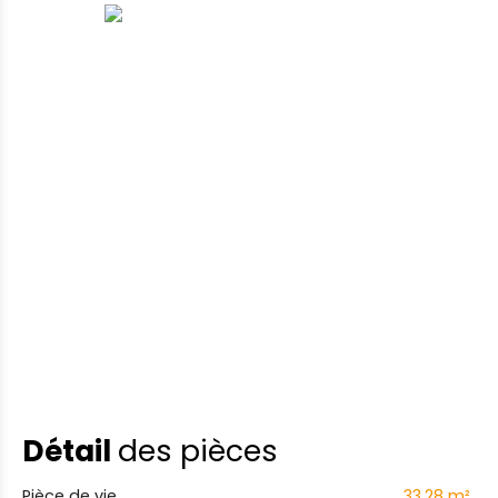
Détail
des pièces
Pièce de vie
33.28 m²