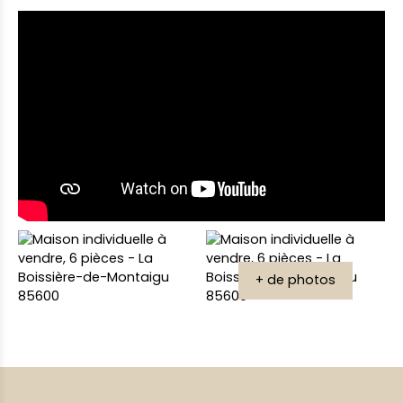
+ de photos