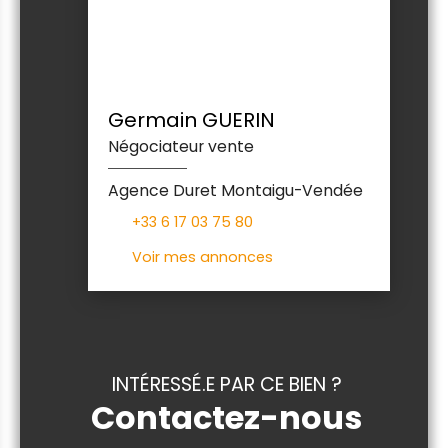
Germain GUERIN
Négociateur vente
Agence Duret Montaigu-Vendée
+33 6 17 03 75 80
Voir mes annonces
INTÉRESSÉ.E PAR CE BIEN ?
Contactez-nous