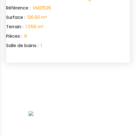
Référence
:
VM21526
Surface
:
126.93
m²
Terrain
:
1 056
m²
Pièces
:
6
Salle de bains
:
1