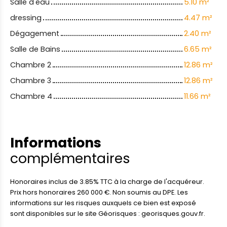
Salle d'eau
5.10 m²
dressing
4.47 m²
Dégagement
2.40 m²
Salle de Bains
6.65 m²
Chambre 2
12.86 m²
Chambre 3
12.86 m²
Chambre 4
11.66 m²
Informations
complémentaires
Honoraires inclus de 3.85% TTC à la charge de l'acquéreur.
Prix hors honoraires 260 000 €. Non soumis au DPE. Les
informations sur les risques auxquels ce bien est exposé
sont disponibles sur le site Géorisques : georisques.gouv.fr.