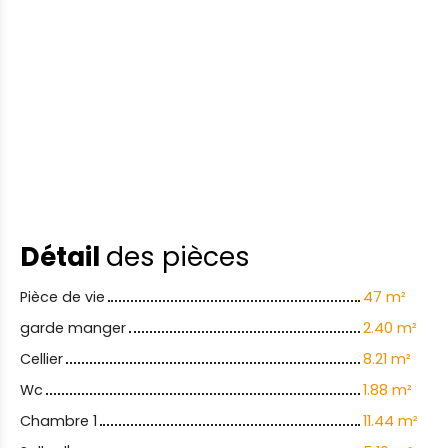
Détail
des pièces
Pièce de vie
47 m²
garde manger
2.40 m²
Cellier
8.21 m²
Wc
1.88 m²
Chambre 1
11.44 m²