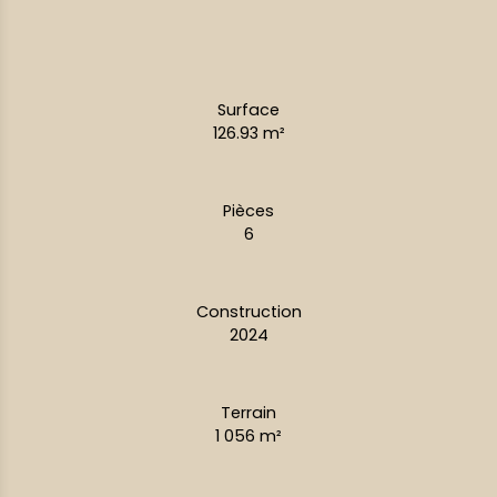
Surface
126.93
m²
Pièces
6
Construction
2024
Terrain
1 056
m²