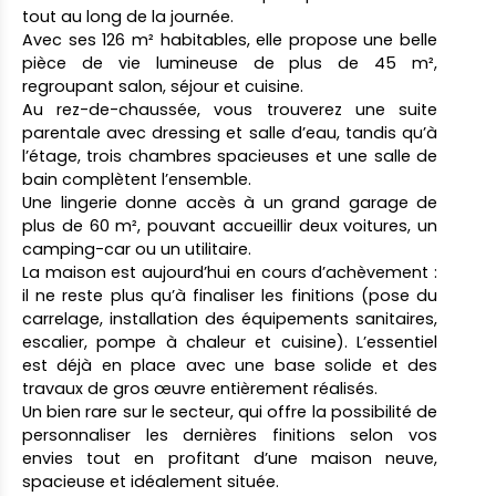
tout au long de la journée.
Avec ses 126 m² habitables, elle propose une belle
pièce de vie lumineuse de plus de 45 m²,
regroupant salon, séjour et cuisine.
Au rez-de-chaussée, vous trouverez une suite
parentale avec dressing et salle d’eau, tandis qu’à
l’étage, trois chambres spacieuses et une salle de
bain complètent l’ensemble.
Une lingerie donne accès à un grand garage de
plus de 60 m², pouvant accueillir deux voitures, un
camping-car ou un utilitaire.
La maison est aujourd’hui en cours d’achèvement :
il ne reste plus qu’à finaliser les finitions (pose du
carrelage, installation des équipements sanitaires,
escalier, pompe à chaleur et cuisine). L’essentiel
est déjà en place avec une base solide et des
travaux de gros œuvre entièrement réalisés.
Un bien rare sur le secteur, qui offre la possibilité de
personnaliser les dernières finitions selon vos
envies tout en profitant d’une maison neuve,
spacieuse et idéalement située.