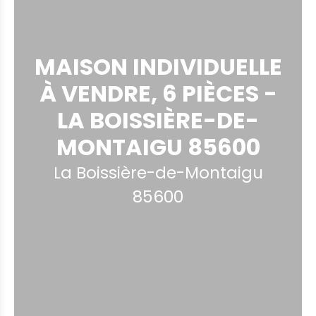
MAISON INDIVIDUELLE
À VENDRE, 6 PIÈCES -
LA BOISSIÈRE-DE-
MONTAIGU 85600
La Boissière-de-Montaigu
85600