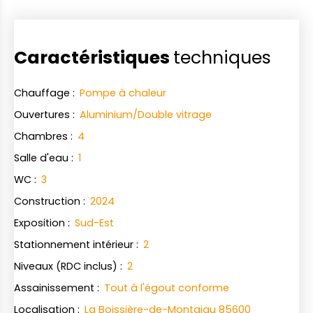
Caractéristiques
techniques
Chauffage
:
Pompe à chaleur
Ouvertures
:
Aluminium/Double vitrage
Chambres
:
4
Salle d'eau
:
1
WC
:
3
Construction
:
2024
Exposition
:
Sud-Est
Stationnement intérieur
:
2
Niveaux (RDC inclus)
:
2
Assainissement
:
Tout à l'égout conforme
Localisation
:
La Boissière-de-Montaigu 85600