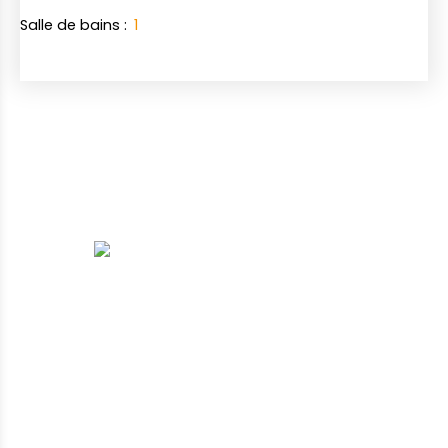
Salle de bains
:
1