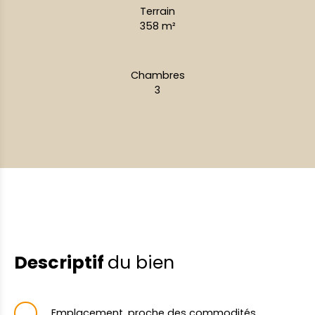
Terrain
358
m²
Chambres
3
Descriptif
du bien
Emplacement, proche des commodités