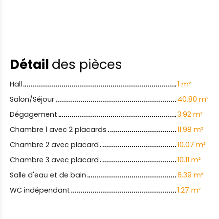
Détail
des pièces
Hall
1 m²
Salon/Séjour
40.80 m²
Dégagement
3.92 m²
Chambre 1 avec 2 placards
11.98 m²
Chambre 2 avec placard
10.07 m²
Chambre 3 avec placard
10.11 m²
Salle d'eau et de bain
6.39 m²
WC indépendant
1.27 m²