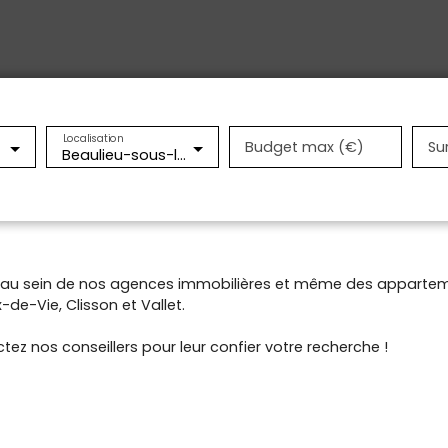
Localisation
Budget max (€)
Su
Beaulieu-sous-la-Roche (85190)
t au sein de nos agences immobilières et même des appartem
de-Vie, Clisson et Vallet.
tez nos conseillers pour leur confier votre recherche !