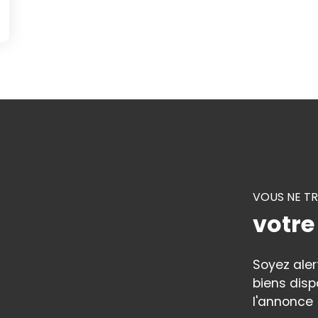
VOUS NE T
votre
Soyez ale
biens disp
l'annonce 