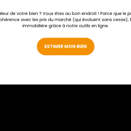
leur de votre bien ? Vous êtes au bon endroit ! Parce que le pr
cohérence avec les prix du marché (qui évoluent sans cesse), 
immobilière grâce à notre outils en ligne.
ESTIMER MON BIEN