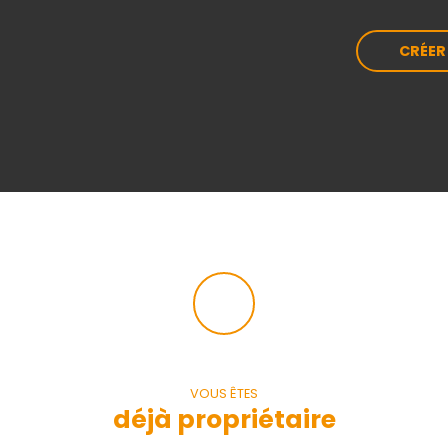
CRÉER
VOUS ÊTES
déjà propriétaire