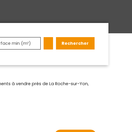
Rechercher
rface min (m²)
ents à vendre près de La Roche-sur-Yon,