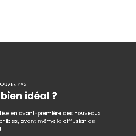
ROUVEZ PAS
 bien idéal ?
rté.e en avant-première des nouveaux
onibles, avant même la diffusion de
!