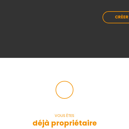
CRÉER
VOUS ÊTES
déjà propriétaire