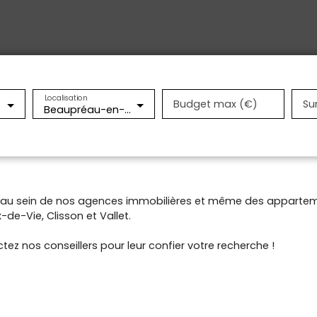
Localisation
Budget max (€)
Su
Beaupréau-en-Mauges (49600)
t au sein de nos agences immobilières et même des appartem
de-Vie, Clisson et Vallet.
tez nos conseillers pour leur confier votre recherche !