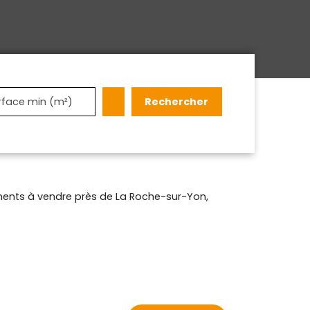
Rechercher
rface min (m²)
ents à vendre près de La Roche-sur-Yon,