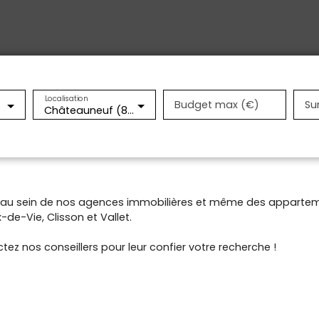
Localisation
Budget max (€)
Su
Châteauneuf (85710)
t au sein de nos agences immobilières et même des appartem
de-Vie, Clisson et Vallet.
tez nos conseillers pour leur confier votre recherche !