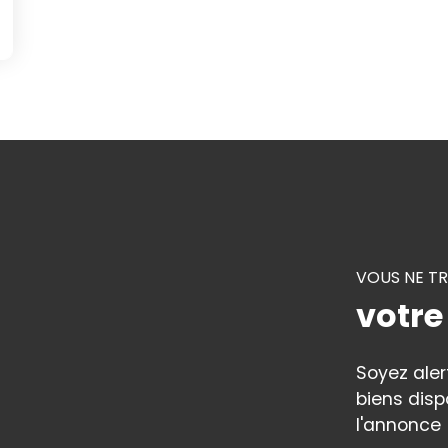
VOUS NE T
votre
Soyez ale
biens disp
l'annonce 