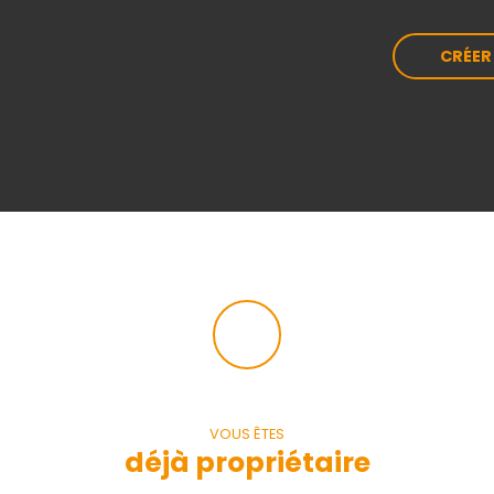
CRÉER
VOUS ÊTES
déjà propriétaire