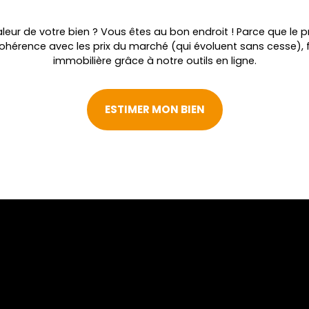
leur de votre bien ? Vous êtes au bon endroit ! Parce que le pr
cohérence avec les prix du marché (qui évoluent sans cesse), 
immobilière grâce à notre outils en ligne.
ESTIMER MON BIEN