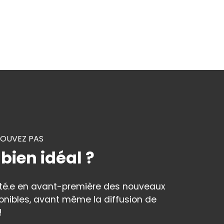
ROUVEZ PAS
 bien idéal ?
rté.e en avant-première des nouveaux
onibles, avant même la diffusion de
!