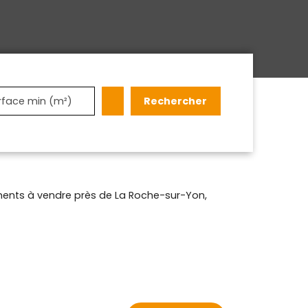
Rechercher
rface min (m²)
ents à vendre près de La Roche-sur-Yon,