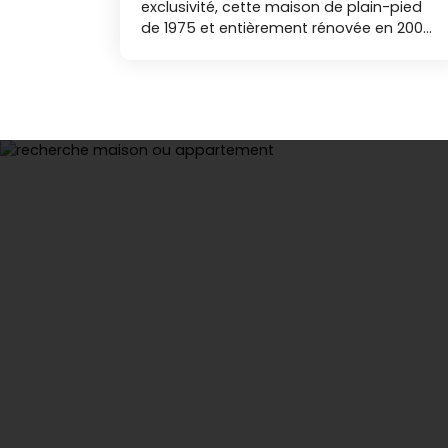
exclusivité, cette maison de plain-pied
de 1975 et entièrement rénovée en 2000,
offrant un cadre de vie paisible et
lumineux. Elle propose 70,94 m²
habitables avec un séjour/salon, ouvert
sur la cuisine aménagée et équipée
donnant sur une terrasse pour profiter
des beaux jours. Les deux chambres, la
salle d’eau et les WC indépendants
assurent confort et fonctionnalité, avec
la possibilité de créer une troisième
chambre dans une pièce annexe
attenante à la maison. Le confort est
complété par un poêle à granulés, un
chauffage électrique d’appoint et des
panneaux photovoltaïques, tandis que
l’exposition sud apporte luminosité et
douceur. Un garage attenant et un
préau pour le stockage, offrant encore
plus de praticité. Profitez d'une deuxième
terrasse et d’un jardin agréable avec