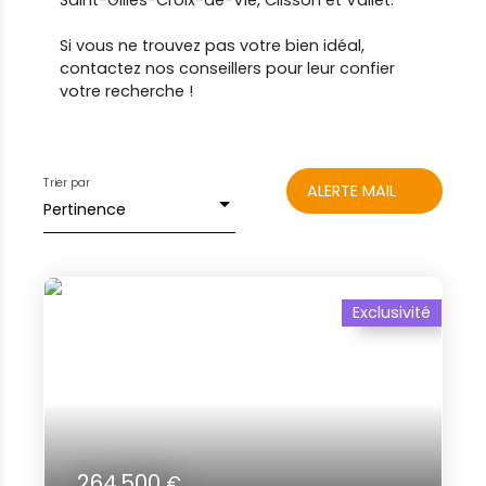
Saint-Gilles-Croix-de-Vie, Clisson et Vallet.
Si vous ne trouvez pas votre bien idéal,
contactez nos conseillers pour leur confier
votre recherche !
Trier par
ALERTE MAIL
Pertinence
Exclusivité
264 500
€