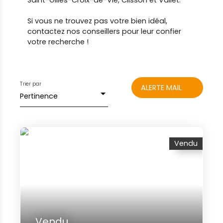
Saint-Gilles-Croix-de-Vie, Clisson et Vallet.
Si vous ne trouvez pas votre bien idéal,
contactez nos conseillers pour leur confier
votre recherche !
Trier par
ALERTE MAIL
Pertinence
Vendu
Vendu