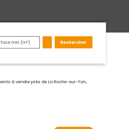
Rechercher
rface min (m²)
ents à vendre près de La Roche-sur-Yon,