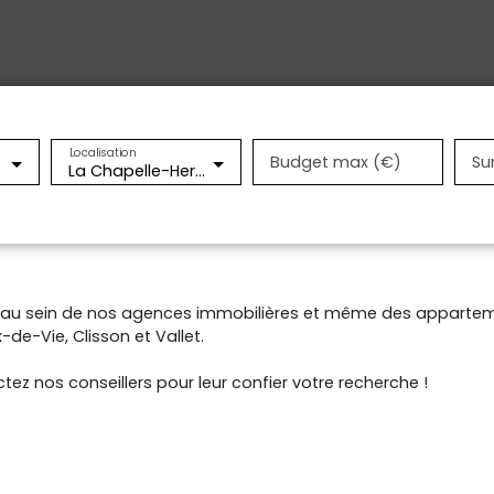
Localisation
Budget max (€)
Su
La Chapelle-Hermier (85220)
t au sein de nos agences immobilières et même des appartem
de-Vie, Clisson et Vallet.
tez nos conseillers pour leur confier votre recherche !