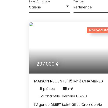
Type d'affichage
Trier par
Galerie
Pertinence
Nouveaut
297 000
€
MAISON RECENTE 115 M² 3 CHAMBRES
5
pièces
115
m²
La Chapelle-Hermier 85220
L'Agence DURET Saint Gilles Croix de Vie