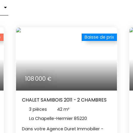
é
Baisse de prix
108 000
€
CHALET SAMIBOIS 2011 - 2 CHAMBRES
3
pièces
42
m²
La Chapelle-Hermier 85220
Dans votre Agence Duret Immobilier -