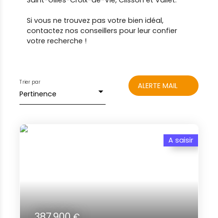
Saint-Gilles-Croix-de-Vie, Clisson et Vallet.
Si vous ne trouvez pas votre bien idéal,
contactez nos conseillers pour leur confier
votre recherche !
Trier par
ALERTE MAIL
Pertinence
A saisir
387 900
€