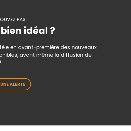
ROUVEZ PAS
 bien idéal ?
rté.e en avant-première des nouveaux
onibles, avant même la diffusion de
!
 UNE ALERTE