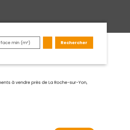
Rechercher
rface min (m²)
ents à vendre près de La Roche-sur-Yon,