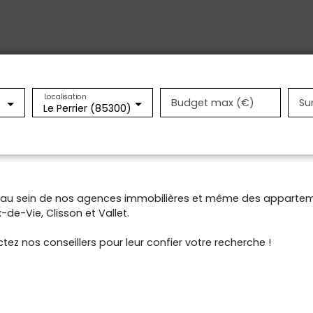
Localisation
Budget max (€)
Su
Le Perrier (85300)
t au sein de nos agences immobilières et même des appartem
de-Vie, Clisson et Vallet.
tez nos conseillers pour leur confier votre recherche !