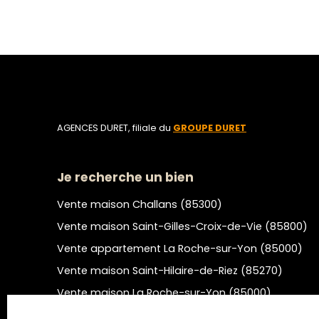
AGENCES DURET, filiale du
GROUPE DURET
Je recherche un bien
Vente maison Challans (85300)
Vente maison Saint-Gilles-Croix-de-Vie (85800)
Vente appartement La Roche-sur-Yon (85000)
Vente maison Saint-Hilaire-de-Riez (85270)
Vente maison La Roche-sur-Yon (85000)
Location appartement Montaigu-Vendée (85600)