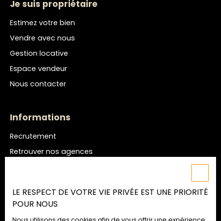
Je suis propriétaire
Estimez votre bien
Vendre avec nous
Gestion locative
Espace vendeur
Nous contacter
Informations
Recrutement
Retrouver nos agences
Nos honoraires
Mentions légales
LE RESPECT DE VOTRE VIE PRIVÉE EST UNE PRIORITÉ
Politique de confidentialité
POUR NOUS
Plan du site
Nous utilisons des cookies afin de vous offrir une expérience