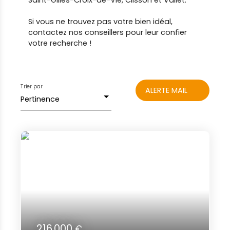
Saint-Gilles-Croix-de-Vie, Clisson et Vallet.
Si vous ne trouvez pas votre bien idéal,
contactez nos conseillers pour leur confier
votre recherche !
Trier par
ALERTE MAIL
Pertinence
216 000
€