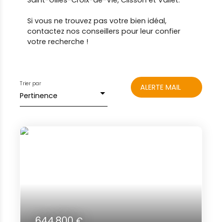
Saint-Gilles-Croix-de-Vie, Clisson et Vallet.
Si vous ne trouvez pas votre bien idéal,
contactez nos conseillers pour leur confier
votre recherche !
Trier par
ALERTE MAIL
Pertinence
644 800
€