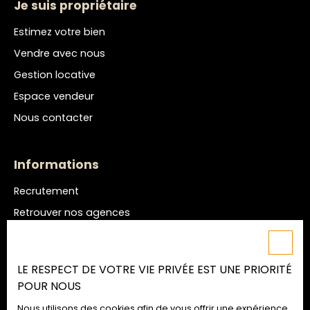
Je suis propriétaire
Estimez votre bien
Vendre avec nous
Gestion locative
Espace vendeur
Nous contacter
Informations
Recrutement
Retrouver nos agences
Nos honoraires
Mentions légales
LE RESPECT DE VOTRE VIE PRIVÉE EST UNE PRIORITÉ
Politique de confidentialité
POUR NOUS
Plan du site
Nous utilisons des cookies afin de vous offrir une expérience