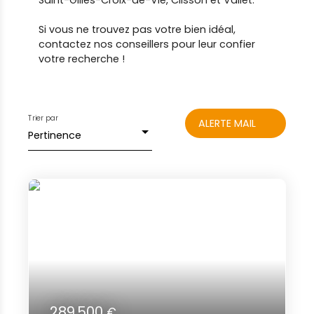
Saint-Gilles-Croix-de-Vie, Clisson et Vallet.
Si vous ne trouvez pas votre bien idéal,
contactez nos conseillers pour leur confier
votre recherche !
Trier par
ALERTE MAIL
Pertinence
289 500
€