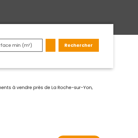
Rechercher
rface min (m²)
ents à vendre près de La Roche-sur-Yon,