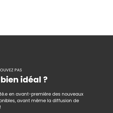
ROUVEZ PAS
 bien idéal ?
rté.e en avant-première des nouveaux
onibles, avant même la diffusion de
!