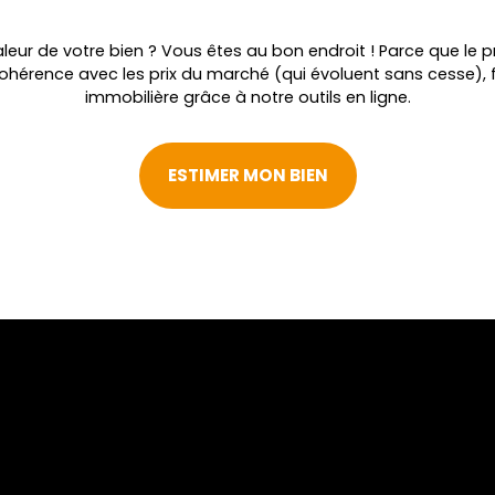
leur de votre bien ? Vous êtes au bon endroit ! Parce que le pr
cohérence avec les prix du marché (qui évoluent sans cesse), 
immobilière grâce à notre outils en ligne.
ESTIMER MON BIEN