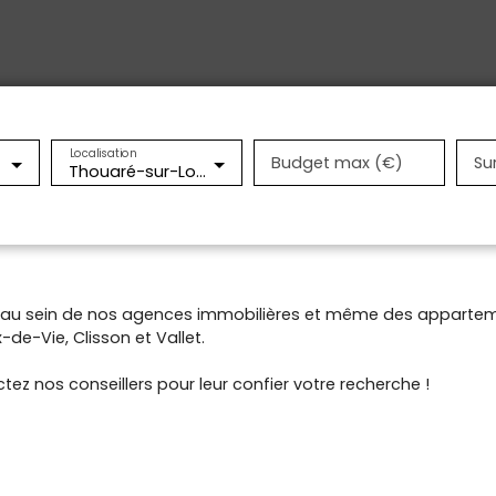
Localisation
Budget max (€)
Su
Thouaré-sur-Loire (44470)
t au sein de nos agences immobilières et même des appartem
de-Vie, Clisson et Vallet.
tez nos conseillers pour leur confier votre recherche !