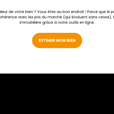
leur de votre bien ? Vous êtes au bon endroit ! Parce que le pr
cohérence avec les prix du marché (qui évoluent sans cesse), 
immobilière grâce à notre outils en ligne.
ESTIMER MON BIEN