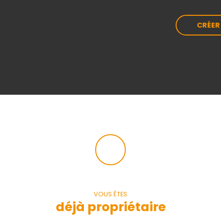
CRÉER
VOUS ÊTES
déjà propriétaire