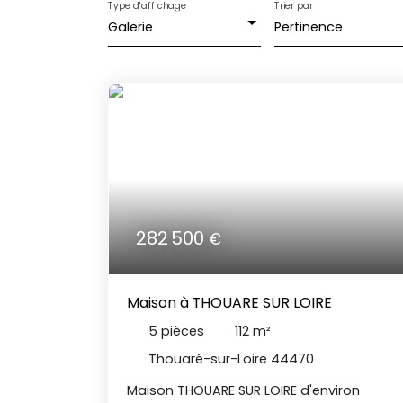
Type d'affichage
Trier par
Galerie
Pertinence
282 500
€
Maison à THOUARE SUR LOIRE
5
pièces
112
m²
Thouaré-sur-Loire 44470
Maison THOUARE SUR LOIRE d'environ