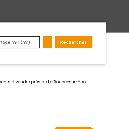
Rechercher
rface min (m²)
ents à vendre près de La Roche-sur-Yon,