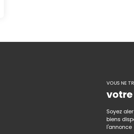
VOUS NE T
votre
Soyez ale
biens disp
l'annonce 