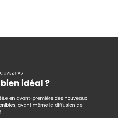
ROUVEZ PAS
 bien idéal ?
rté.e en avant-première des nouveaux
onibles, avant même la diffusion de
!