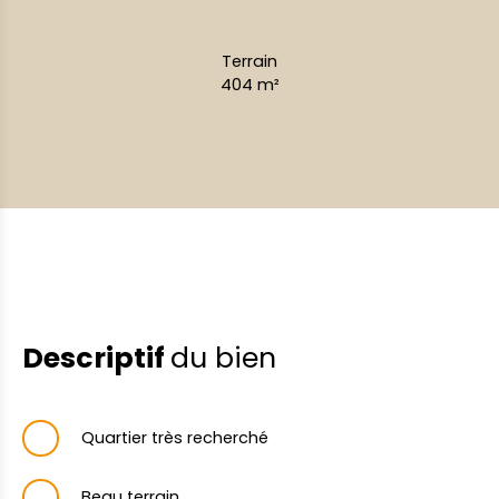
Terrain
404
m²
Descriptif
du bien
Quartier très recherché
Beau terrain