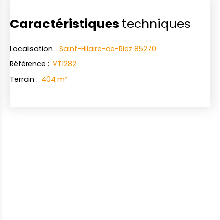
Caractéristiques
techniques
Localisation
:
Saint-Hilaire-de-Riez 85270
Référence
:
VT1282
Terrain
:
404
m²