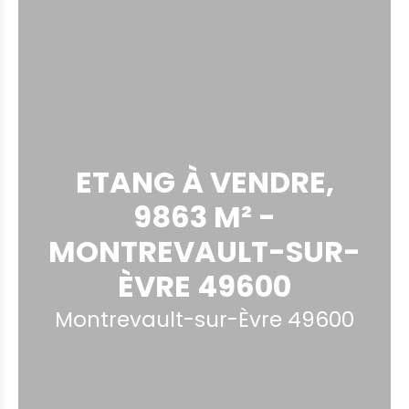
ETANG À VENDRE,
9863 M² -
MONTREVAULT-SUR-
ÈVRE 49600
Montrevault-sur-Èvre 49600