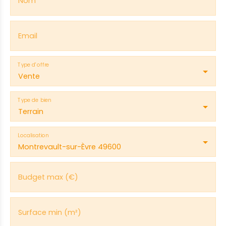
Nom
Email
Type d'offre
Vente
Type de bien
Terrain
Localisation
Montrevault-sur-Èvre 49600
Budget max (€)
Surface min (m²)