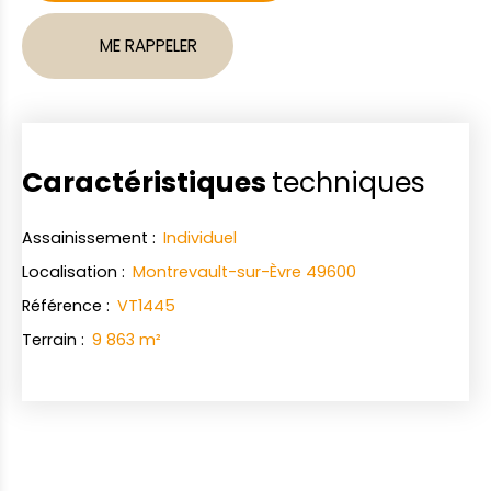
ME RAPPELER
Caractéristiques
techniques
Assainissement
:
Individuel
Localisation
:
Montrevault-sur-Èvre 49600
Référence
:
VT1445
Terrain
:
9 863
m²